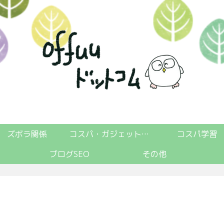
ズボラ関係
コスパ・ガジェット関係
コスパ学習
ブログSEO
その他