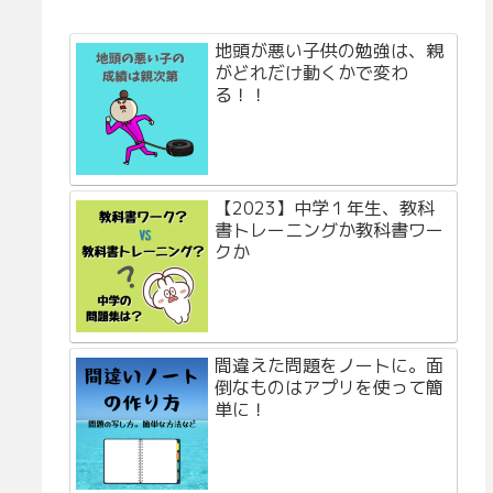
地頭が悪い子供の勉強は、親
がどれだけ動くかで変わ
る！！
【2023】中学１年生、教科
書トレーニングか教科書ワー
クか
間違えた問題をノートに。面
倒なものはアプリを使って簡
単に！