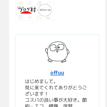
offuu
はじめまして。
見に来てくれてありがとうご
ざいます！
コスパの良い事が大好き。節
約・エコ、健康、学習。