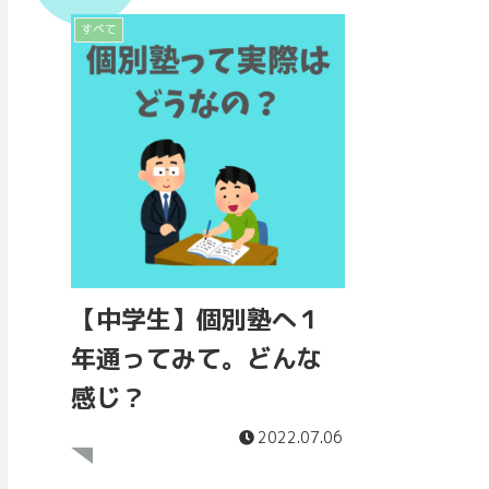
すべて
【中学生】個別塾へ１
年通ってみて。どんな
感じ？
2022.07.06