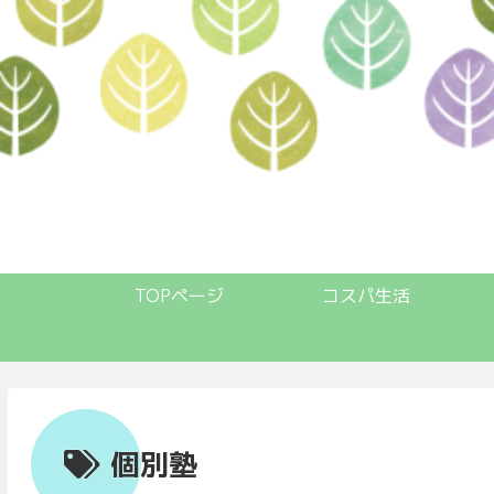
TOPページ
コスパ生活
個別塾