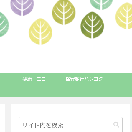
健康・エコ
格安旅行バンコク