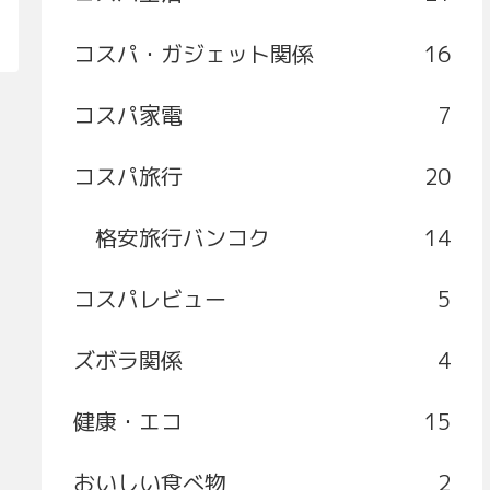
コスパ・ガジェット関係
16
コスパ家電
7
コスパ旅行
20
格安旅行バンコク
14
コスパレビュー
5
ズボラ関係
4
健康・エコ
15
おいしい食べ物
2