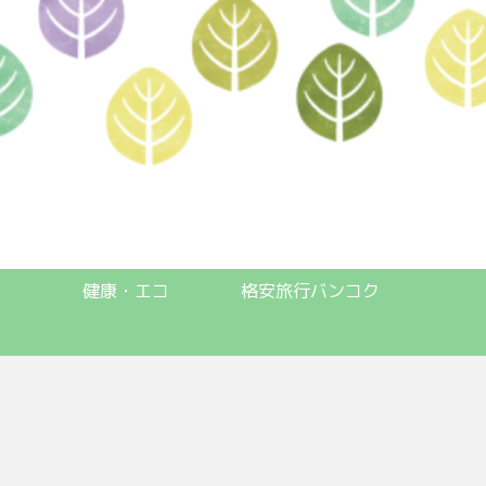
健康・エコ
格安旅行バンコク