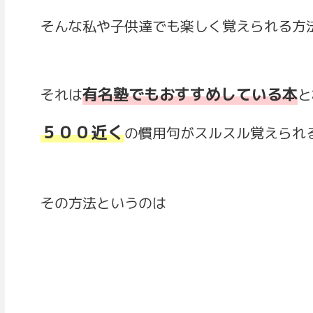
そんな私や子供達でも楽しく覚えられる方
有名塾でもおすすめしている本
それは
と
５００近く
の慣用句がスルスル覚えられ
その方法というのは