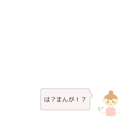
は？まんが！？