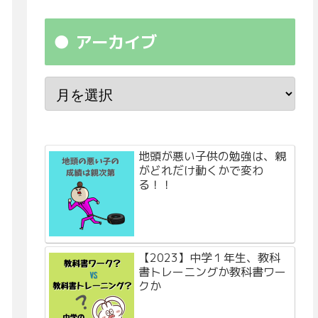
アーカイブ
地頭が悪い子供の勉強は、親
がどれだけ動くかで変わ
る！！
【2023】中学１年生、教科
書トレーニングか教科書ワー
クか