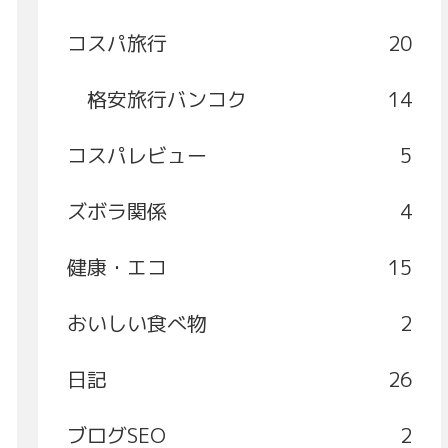
コスパ旅行
20
格安旅行バンコク
14
コスパレビュー
5
ズボラ関係
4
健康・エコ
15
おいしい食べ物
2
日記
26
ブログSEO
2