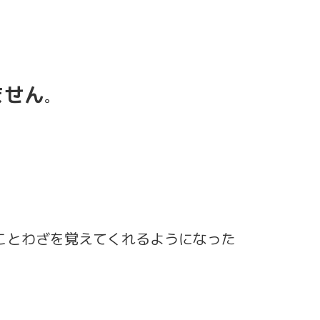
ません
。
ことわざを覚えてくれるようになった