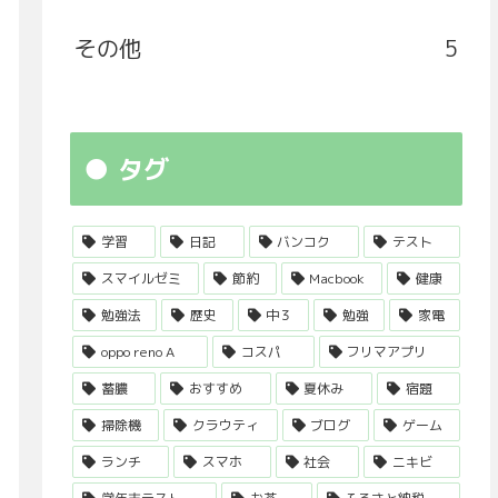
その他
5
タグ
学習
日記
バンコク
テスト
スマイルゼミ
節約
Macbook
健康
勉強法
歴史
中３
勉強
家電
oppo reno A
コスパ
フリマアプリ
蓄膿
おすすめ
夏休み
宿題
掃除機
クラウティ
ブログ
ゲーム
ランチ
スマホ
社会
ニキビ