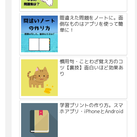
間違えた問題をノートに。面
倒なものはアプリを使って簡
単に！
慣用句・ことわざ覚え方のコ
ツ【裏技】面白いほど効果あ
り
学習プリントの作り方。スマ
ホアプリ・iPhoneとAndroid