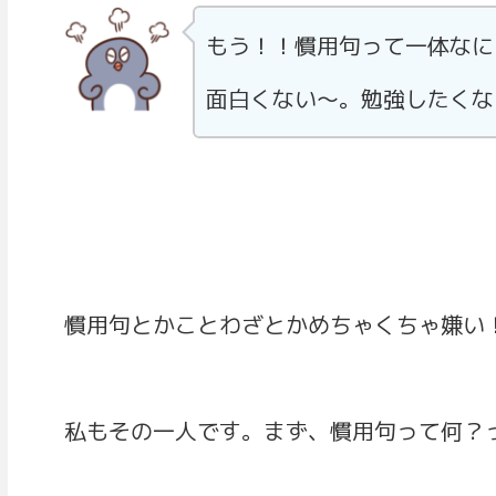
もう！！慣用句って一体なに
面白くない～。勉強したくな
慣用句とかことわざとかめちゃくちゃ嫌い
私もその一人です。まず、慣用句って何？