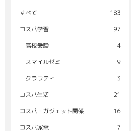
すべて
183
コスパ学習
97
高校受験
4
スマイルゼミ
9
クラウティ
3
コスパ生活
21
コスパ・ガジェット関係
16
コスパ家電
7