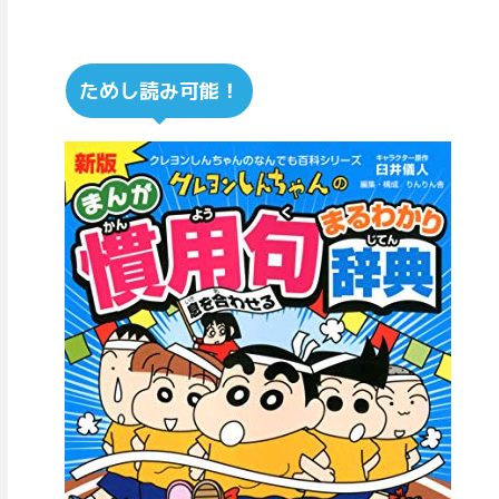
ため
し読み可能！