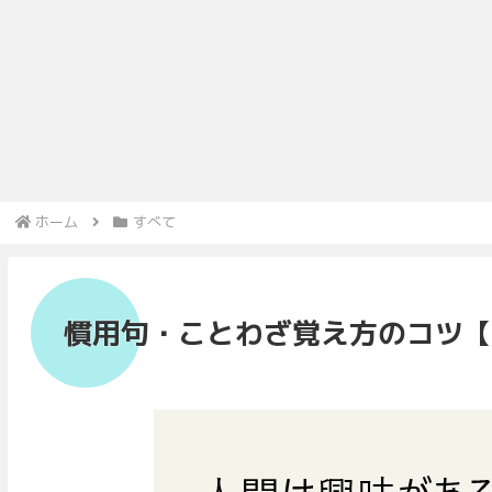
ホーム
すべて
慣用句・ことわざ覚え方のコツ【