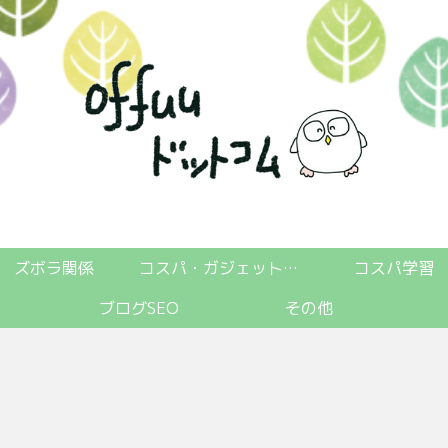
ズボラ関係
コスパ・ガジェット関係
コスパ学習
ブログSEO
その他