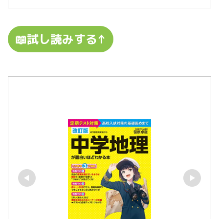
📖試し読みする↑