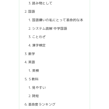
読み物として
国語
国語嫌いの私にとって革命的な本
システム読解 中学国語
ことわざ
漢字検定
数学
英語
英検
５教科
見やすい
時短
革命度ランキング