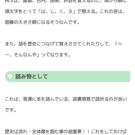
例えば、歯舞、色丹、国後、択捉を覚えるのに、南から順に
頭文字をとって「は、し、く、え」で覚える。これの逆は、
面積の大きさ順になるそうなんです。
また、話を歴史につなげて覚えさせてくれたりして、「へ
ー、そんなんや」ってなります。
読み物として
これは、普通に本を読んでいる、読書感覚で読めるのが良い
です。
歴史は流れ・全体像を掴む事が超重要！！これをしておけば