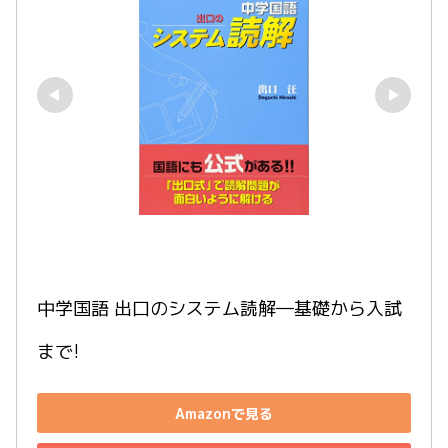
中学国語 出口のシステム読解―基礎から入試
まで!
Amazonで見る