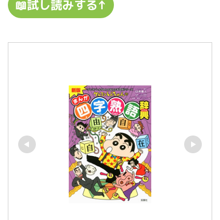
📖試し読みする↑