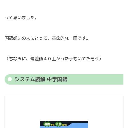
って思いました。
国語嫌いの人にとって、革命的な一冊です。
（ちなみに、偏差値４０上がった子もいてたそう）
システム読解 中学国語