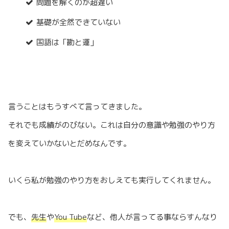
問題を解くのが超遅い
基礎が全然できていない
国語は「勘と運」
言うことはもうすべて言ってきました。
それでも成績がのびない。これは自分の意識や勉強のやり方
を変えていかないとだめなんです。
いくら私が勉強のやり方をおしえても実行してくれません。
でも、
先生
や
You Tube
など、他人が言ってる事ならすんなり