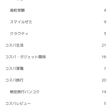
高校受験
4
スマイルゼミ
9
クラウティ
3
コスパ生活
21
コスパ・ガジェット関係
16
コスパ家電
7
コスパ旅行
20
格安旅行バンコク
14
コスパレビュー
5