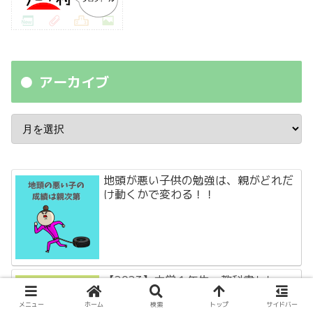
アーカイブ
地頭が悪い子供の勉強は、親がどれだ
け動くかで変わる！！
【2023】中学１年生、教科書トレー
ニングか教科書ワークか
メニュー
ホーム
検索
トップ
サイドバー