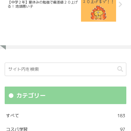
【中学２年】夏休みの勉強で偏差値２０上げ
る！ 地頭悪い子
カテゴリー
すべて
183
コスパ学習
97