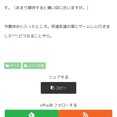
す。（あまり期待すると痛い目に合いますが。）
今夏休みに入ったところ。早速友達の家にゲームしに行きま
した^^;どうなることやら。
すべて
コスパ学習
シェアする
コピー
offuuをフォローする