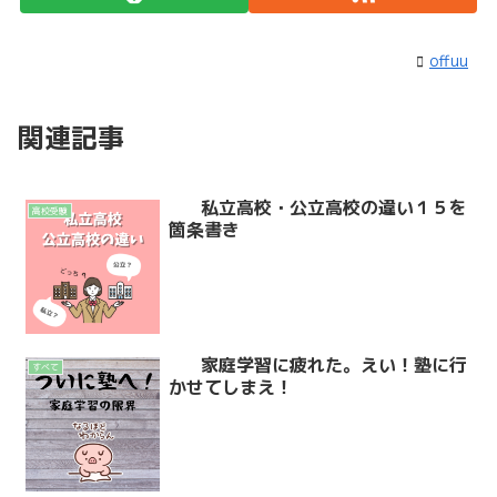
offuu
関連記事
私立高校・公立高校の違い１５を
高校受験
箇条書き
家庭学習に疲れた。えい！塾に行
すべて
かせてしまえ！