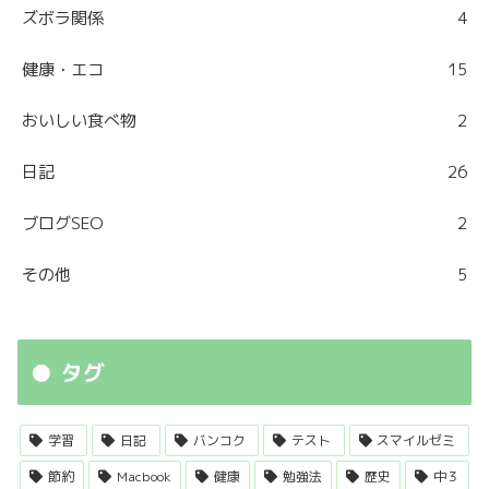
ズボラ関係
4
健康・エコ
15
おいしい食べ物
2
日記
26
ブログSEO
2
その他
5
タグ
学習
日記
バンコク
テスト
スマイルゼミ
節約
Macbook
健康
勉強法
歴史
中３