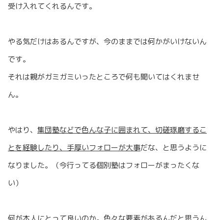
受け入れてくれるんです。
やる気だけはあるんですが、今のままでは何かがいけないん
です。
それは親がガミガミいったところで何も聞いてはくれませ
ん。
やはり、
集団塾などで色んな子に囲まれて、切磋琢磨するこ
とを経験したり、手厚いフォローが大事
だな、と思うように
なりました。（今行ってる個別塾はフォローがまったくな
い）
何が本人にとって良いのか。色々な要素があるんだと思うん