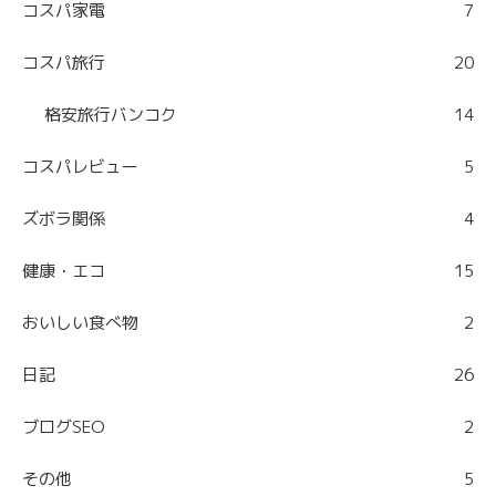
コスパ家電
7
コスパ旅行
20
格安旅行バンコク
14
コスパレビュー
5
ズボラ関係
4
健康・エコ
15
おいしい食べ物
2
日記
26
ブログSEO
2
その他
5