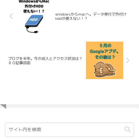
windowsからmacへ。データ移行で外付け
hddが使えない！？
ブログを半年。今の収入とアクセス状況は？
８０記事目前