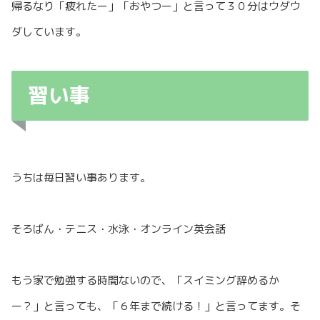
帰るなり「疲れたー」「おやつー」と言って３０分はウダウ
ダしています。
習い事
うちは毎日習い事あります。
そろばん・テニス・水泳・オンライン英会話
もう家で勉強する時間ないので、「スイミング辞めるか
ー？」と言っても、「６年まで続ける！」と言ってます。そ