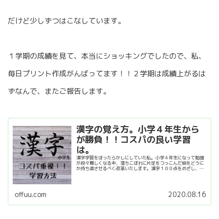
だけど少しずつはこなしています。
１学期の成績を見て、本当にショッキングでしたので、私、
毎日プリント作成がんばってます！！２学期は成績上がるは
ずなんで、またご報告します。
漢字の覚え方。小学４年生から
が勝負！！コスパの良い学習
は。
漢字学習をほったらかしにしていた私。小学４年生になって勉強
が段々難しくなる中、落ちこぼれに片足をつっこんだ娘をどうに
か持ち直させるべく改革いたします。漢字１００点をめざし、最
短の勉強法で確実に漢字を克服していきます。ご覧くださいま
せ。
offuu.com
2020.08.16