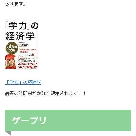
られます。
「学力」の経済学
宿題の時間帯がかなり短縮されます！！
ゲープリ