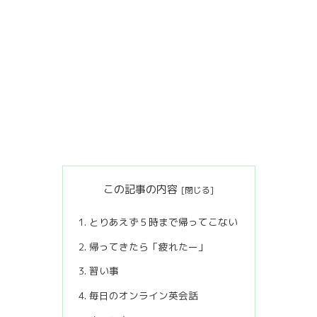
この記事の内容
とりあえず５時まで帰ってこない
帰ってきたら「疲れたー」
習い事
毎日のオンライン英会話