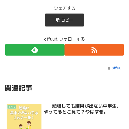
シェアする
コピー
offuuをフォローする
offuu
関連記事
勉強しても結果が出ない中学生、
すべて
やってるとこ見て？やばすぎ。