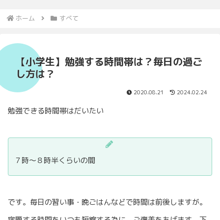
ホーム
すべて
【小学生】勉強する時間帯は？毎日の過ご
し方は？
2020.08.21
2024.02.24
勉強できる時間帯はだいたい
７時〜８時半くらいの間
です。毎日の習い事・晩ごはんなどで時間は前後しますが。
宿題する時間をいつも短縮する為に、ご褒美をあげます。下