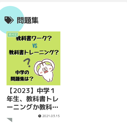
問題集
すべて
【2023】中学１
年生、教科書トレ
ーニングか教科書
ワークか
2021.03.15