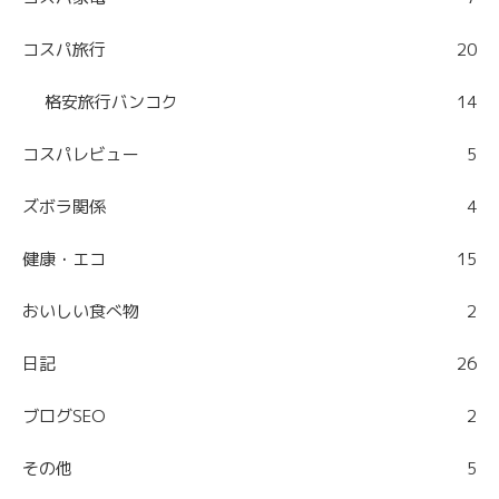
コスパ旅行
20
格安旅行バンコク
14
コスパレビュー
5
ズボラ関係
4
健康・エコ
15
おいしい食べ物
2
日記
26
ブログSEO
2
その他
5