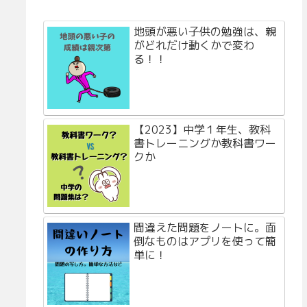
地頭が悪い子供の勉強は、親
がどれだけ動くかで変わ
る！！
【2023】中学１年生、教科
書トレーニングか教科書ワー
クか
間違えた問題をノートに。面
倒なものはアプリを使って簡
単に！