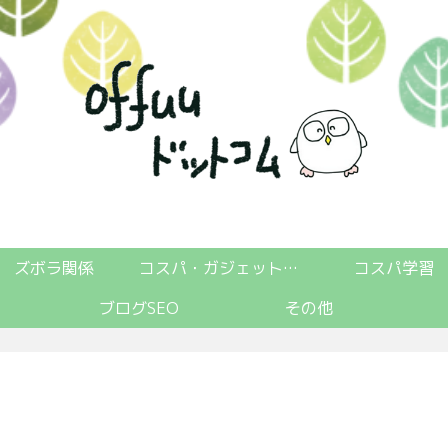
ズボラ関係
コスパ・ガジェット関係
コスパ学習
ブログSEO
その他