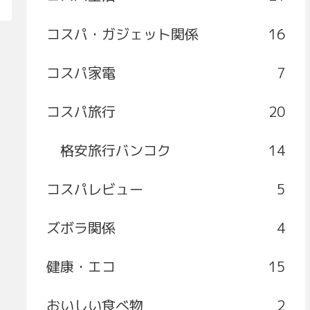
コスパ・ガジェット関係
16
コスパ家電
7
コスパ旅行
20
格安旅行バンコク
14
コスパレビュー
5
ズボラ関係
4
健康・エコ
15
おいしい食べ物
2