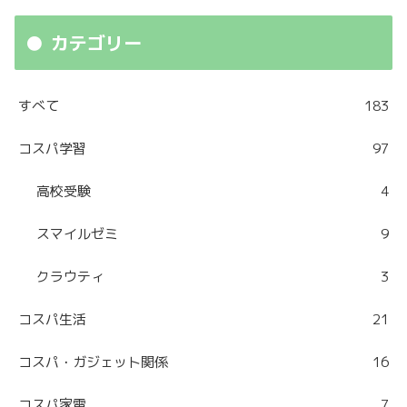
カテゴリー
すべて
183
コスパ学習
97
高校受験
4
スマイルゼミ
9
クラウティ
3
コスパ生活
21
コスパ・ガジェット関係
16
コスパ家電
7