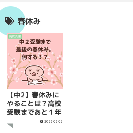
春休み
高校受験
【中2】春休みに
やることは？高校
受験まであと１年
2023.03.05