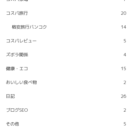
コスパ旅行
20
格安旅行バンコク
14
コスパレビュー
5
ズボラ関係
4
健康・エコ
15
おいしい食べ物
2
日記
26
ブログSEO
2
その他
5