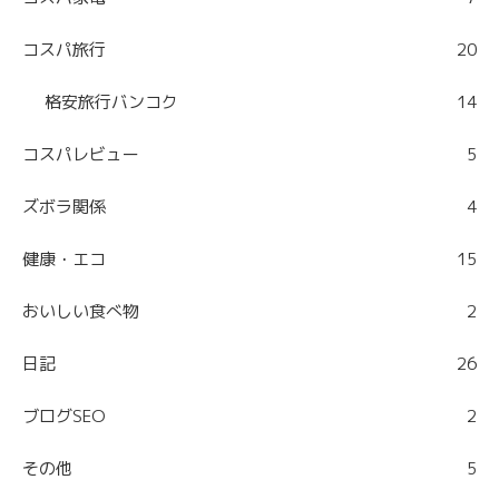
コスパ旅行
20
格安旅行バンコク
14
コスパレビュー
5
ズボラ関係
4
健康・エコ
15
おいしい食べ物
2
日記
26
ブログSEO
2
その他
5