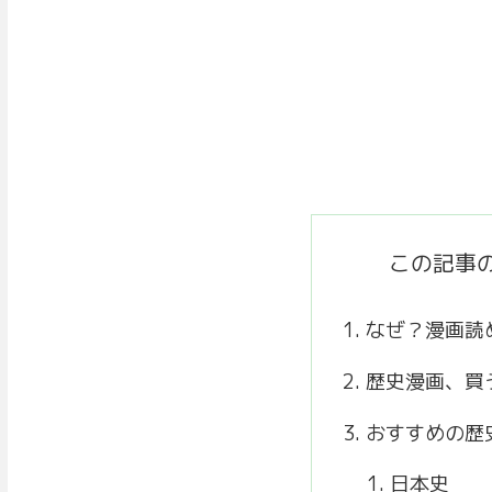
この記事
なぜ？漫画読
歴史漫画、買
おすすめの歴
日本史