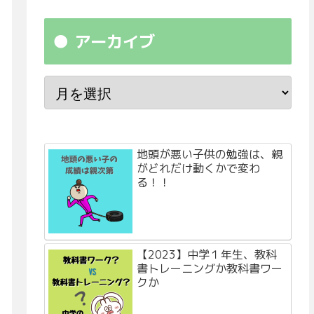
アーカイブ
地頭が悪い子供の勉強は、親
がどれだけ動くかで変わ
る！！
【2023】中学１年生、教科
書トレーニングか教科書ワー
クか