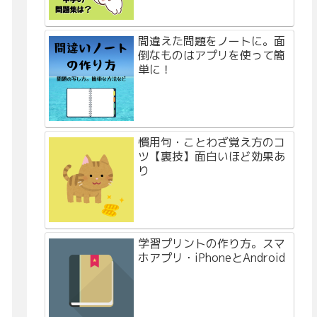
間違えた問題をノートに。面
倒なものはアプリを使って簡
単に！
慣用句・ことわざ覚え方のコ
ツ【裏技】面白いほど効果あ
り
学習プリントの作り方。スマ
ホアプリ・iPhoneとAndroid