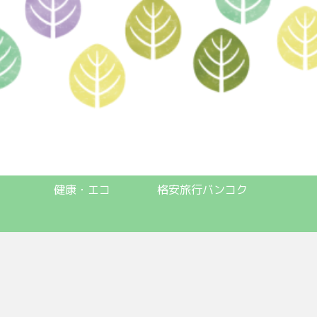
健康・エコ
格安旅行バンコク