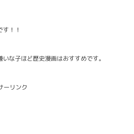
です！！
嫌いな子ほど歴史漫画はおすすめです。
サーリンク