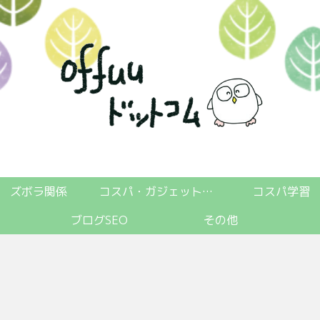
ズボラ関係
コスパ・ガジェット関係
コスパ学習
ブログSEO
その他