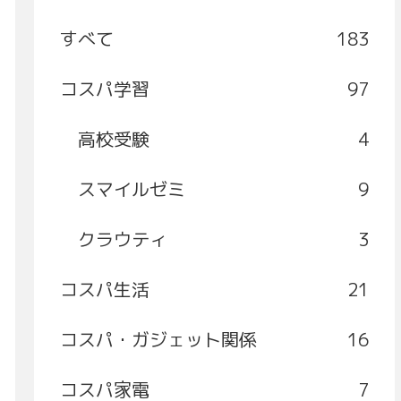
すべて
183
コスパ学習
97
高校受験
4
スマイルゼミ
9
クラウティ
3
コスパ生活
21
コスパ・ガジェット関係
16
コスパ家電
7