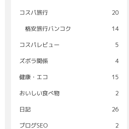
コスパ旅行
20
格安旅行バンコク
14
コスパレビュー
5
ズボラ関係
4
健康・エコ
15
おいしい食べ物
2
日記
26
ブログSEO
2