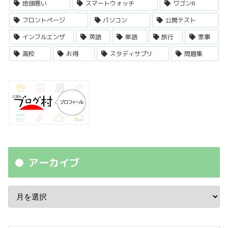
地頭悪い
スマートウォッチ
ワゴンR
フロントページ
パソコン
公開テスト
インフルエンザ
英語
単語
旅行
家事
高校
お得
スタディサプリ
問題集
アーカイブ