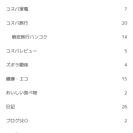
コスパ家電
7
コスパ旅行
20
格安旅行バンコク
14
コスパレビュー
5
ズボラ関係
4
健康・エコ
15
おいしい食べ物
2
日記
26
ブログSEO
2