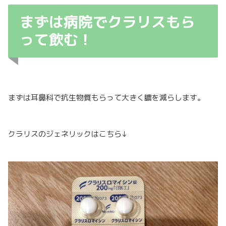
まずは病院でクラリスもら
って飲む！
まずは耳鼻科で抗生物質もらって大きく膿を減らします。
クラリスのジェネリックはこちら↓