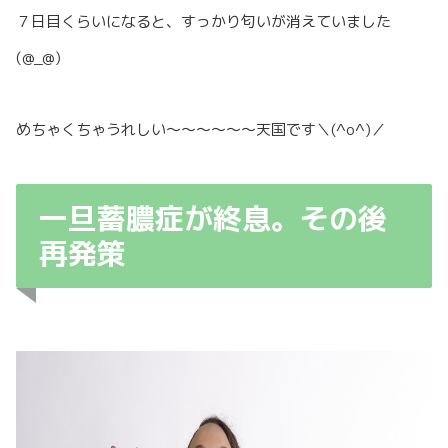
７日目くらいになると、すっかり匂いが消えていました
(@_@)
めちゃくちゃうれしい〜〜〜〜〜〜天国です＼(^o^)／
一旦蓄膿症が終息。その後
再発策