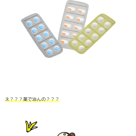
え？？？薬で治んの？？？