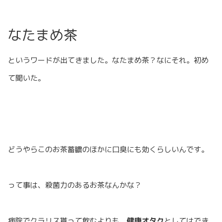
なたまめ茶
というワードが出てきました。なたまめ茶？なにそれ。初め
て聞いた。
どうやらこのお茶蓄膿のほかに口臭にも効くらしいんです。
って事は、殺菌力のあるお茶なんかな？
病院でクラリス貰って飲むよりも、
健康オタク
としては
でき