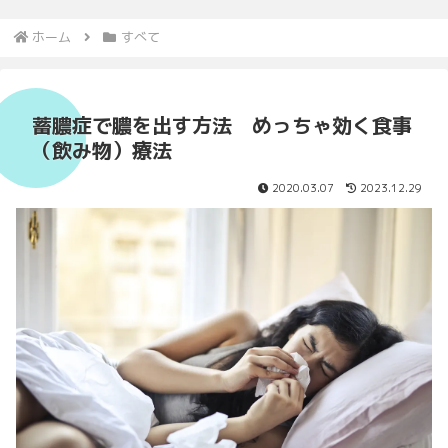
ホーム
すべて
蓄膿症で膿を出す方法 めっちゃ効く食事
（飲み物）療法
2020.03.07
2023.12.29