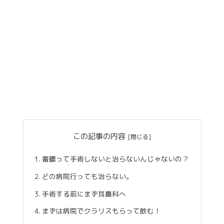
この記事の内容
蓄膿って手術しないと治らないんじゃないの？
どの病院行っても治らない。
手術する前にまず耳鼻科へ
まずは病院でクラリスもらって飲む！