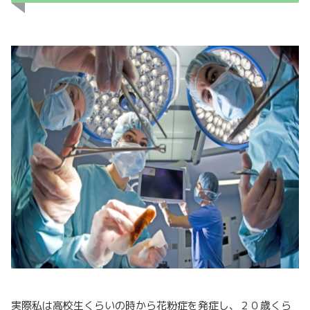
実際私は高校生くらいの時から花粉症を発症し、２０歳くら