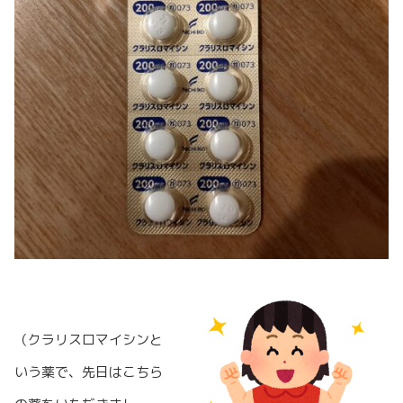
（クラリスロマイシンと
いう薬で、先日はこちら