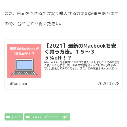
また、Macをできるだけ安く購入する方法の記事もあります
ので、合わせてご覧ください♩
【2021】最新のMacbookを安
く買う方法。１５〜３
５％off！？
MacbookAirをを実質16％オフで購入いたしました！その方法を
ご紹介いたします。沢山の格安方法をチェックしておりますの
で、比較もしてみてください。また、この方法はMacbookに限
らずすべてのものを買う時にも応用できますので、是非ご覧くだ
さい。
offuu.com
2020.07.28
すべて
コスパ・ガジェット関係