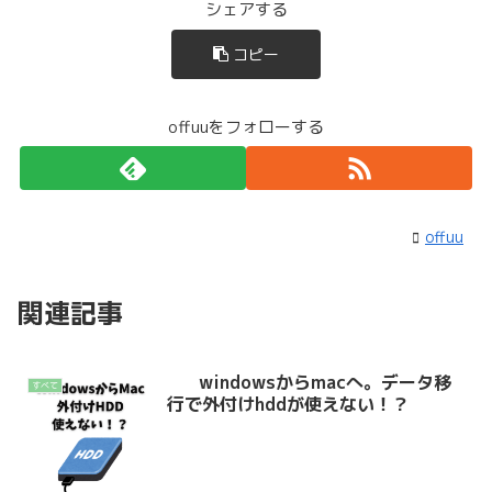
シェアする
コピー
offuuをフォローする
offuu
関連記事
windowsからmacへ。データ移
すべて
行で外付けhddが使えない！？