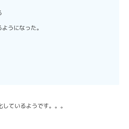
る
るようになった。
化しているようです。。。