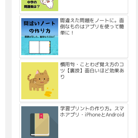
間違えた問題をノートに。面
倒なものはアプリを使って簡
単に！
慣用句・ことわざ覚え方のコ
ツ【裏技】面白いほど効果あ
り
学習プリントの作り方。スマ
ホアプリ・iPhoneとAndroid