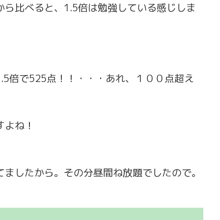
ら比べると、1.5倍は勉強している感じしま
.5倍で525点！！・・・あれ、１００点超え
すよね！
てましたから。その分昼間ね放題でしたので。