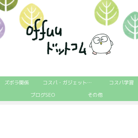
ズボラ関係
コスパ・ガジェット関係
コスパ学習
ブログSEO
その他