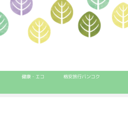
健康・エコ
格安旅行バンコク