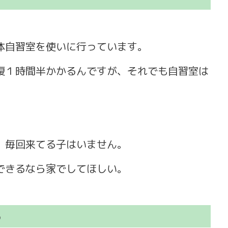
体自習室を使いに行っています。
復１時間半かかるんですが、それでも自習室は
、毎回来てる子はいません。
できるなら家でしてほしい。
る