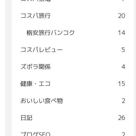
コスパ旅行
20
格安旅行バンコク
14
コスパレビュー
5
ズボラ関係
4
健康・エコ
15
おいしい食べ物
2
日記
26
ブログSEO
2