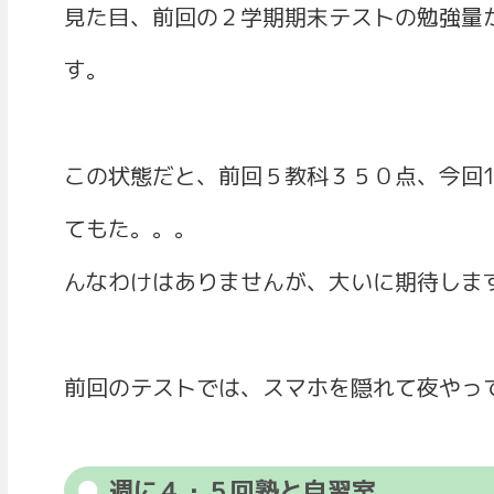
見た目、前回の２学期期末テストの勉強量か
す。
この状態だと、前回５教科３５０点、今回1
てもた。。。
んなわけはありませんが、大いに期待しま
前回のテストでは、スマホを隠れて夜やっ
週に４・５回塾と自習室