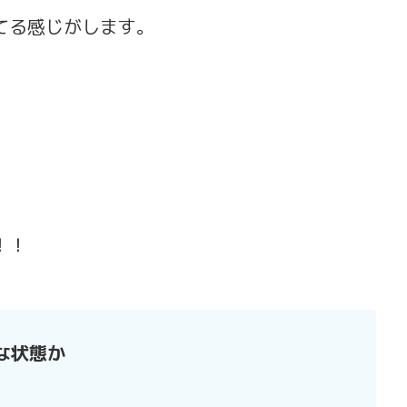
てる感じがします。
！！
な状態か