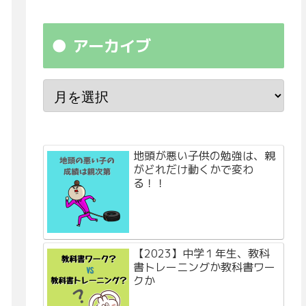
アーカイブ
地頭が悪い子供の勉強は、親
がどれだけ動くかで変わ
る！！
【2023】中学１年生、教科
書トレーニングか教科書ワー
クか