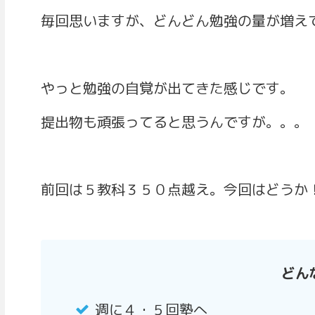
毎回思いますが、どんどん勉強の量が増え
やっと勉強の自覚が出てきた感じです。
提出物も頑張ってると思うんですが。。。
前回は５教科３５０点越え。今回はどうか
どん
週に４・５回塾へ