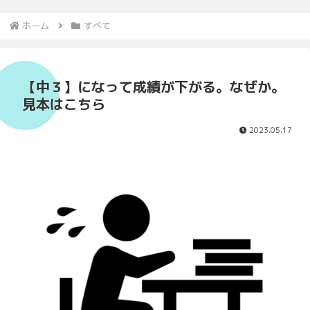
ホーム
すべて
【中３】になって成績が下がる。なぜか。
見本はこちら
2023.05.17