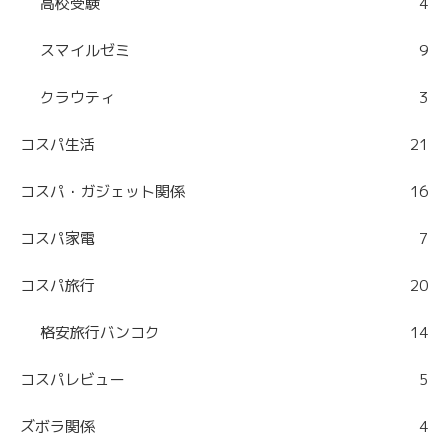
高校受験
4
スマイルゼミ
9
クラウティ
3
コスパ生活
21
コスパ・ガジェット関係
16
コスパ家電
7
コスパ旅行
20
格安旅行バンコク
14
コスパレビュー
5
ズボラ関係
4