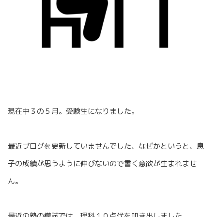
現在中３の５月。受験生になりました。
最近ブログを更新していませんでした、なぜかというと、息
子の成績が思うように伸びないので書く意欲が生まれませ
ん。
最近の塾の模試では、理科１０点代を叩き出しました。。。