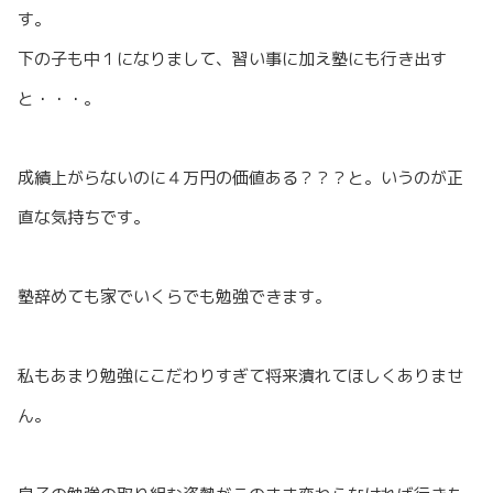
す。
下の子も中１になりまして、習い事に加え塾にも行き出す
と・・・。
成績上がらないのに４万円の価値ある？？？と。いうのが正
直な気持ちです。
塾辞めても家でいくらでも勉強できます。
私もあまり勉強にこだわりすぎて将来潰れてほしくありませ
ん。