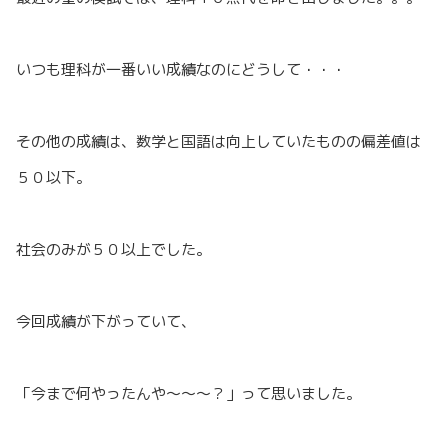
いつも理科が一番いい成績なのにどうして・・・
その他の成績は、数学と国語は向上していたものの偏差値は
５０以下。
社会のみが５０以上でした。
今回成績が下がっていて、
「今まで何やったんや〜〜〜？」って思いました。