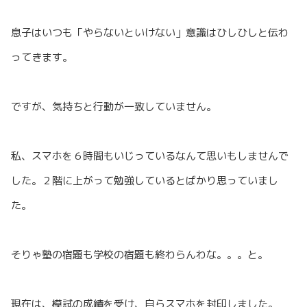
息子はいつも「やらないといけない」意識はひしひしと伝わ
ってきます。
ですが、気持ちと行動が一致していません。
私、スマホを６時間もいじっているなんて思いもしませんで
した。２階に上がって勉強しているとばかり思っていまし
た。
そりゃ塾の宿題も学校の宿題も終わらんわな。。。と。
現在は、模試の成績を受け、自らスマホを封印しました。