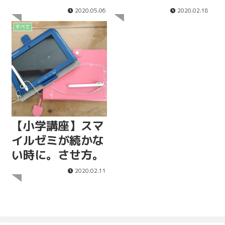
ー！
2020.05.06
2020.02.18
すべて
【小学講座】スマ
イルゼミが続かな
い時に。させ方。
2020.02.11