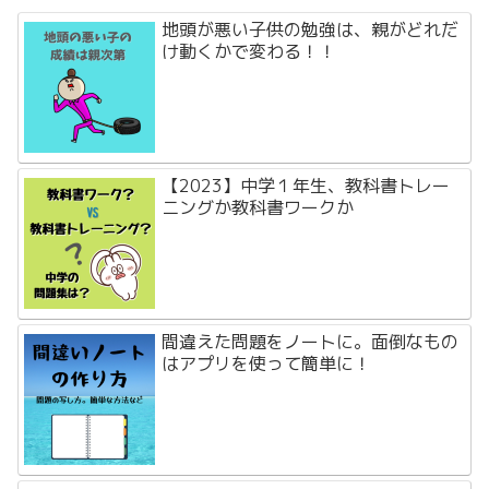
地頭が悪い子供の勉強は、親がどれだ
け動くかで変わる！！
【2023】中学１年生、教科書トレー
ニングか教科書ワークか
間違えた問題をノートに。面倒なもの
はアプリを使って簡単に！