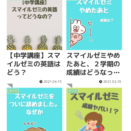
【中学講座】スマ
スマイルゼミやめ
イルゼミの英語は
たあと、２学期の
どう？
成績はどうなった
のか！？
2021.04.15
2021.02.18
すべて
すべて