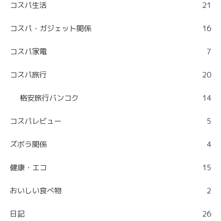
コスパ生活
21
コスパ・ガジェット関係
16
コスパ家電
7
コスパ旅行
20
格安旅行バンコク
14
コスパレビュー
5
ズボラ関係
4
健康・エコ
15
おいしい食べ物
2
日記
26