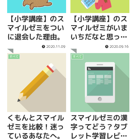
【小学講座】のス
【小学講座】のス
マイルゼミをつい
マイルゼミがいま
に退会した理由。
いちだなと思った
点。
2020.11.09
2020.09.16
すべて
すべて
くもんとスマイル
スマイルゼミの漢
ゼミを比較！迷っ
字ってどう？タブ
ているあなたへ。
レット学習レビュ