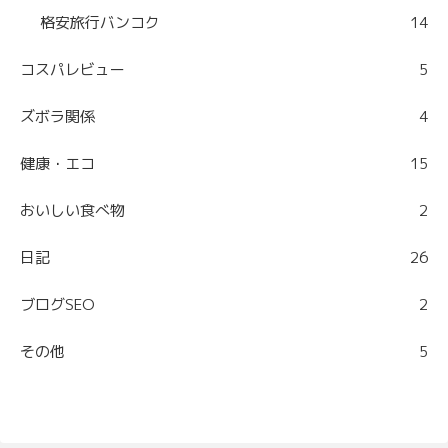
格安旅行バンコク
14
コスパレビュー
5
ズボラ関係
4
健康・エコ
15
おいしい食べ物
2
日記
26
ブログSEO
2
その他
5