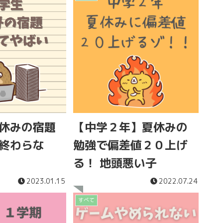
休みの宿題
【中学２年】夏休みの
終わらな
勉強で偏差値２０上げ
る！ 地頭悪い子
2023.01.15
2022.07.24
すべて