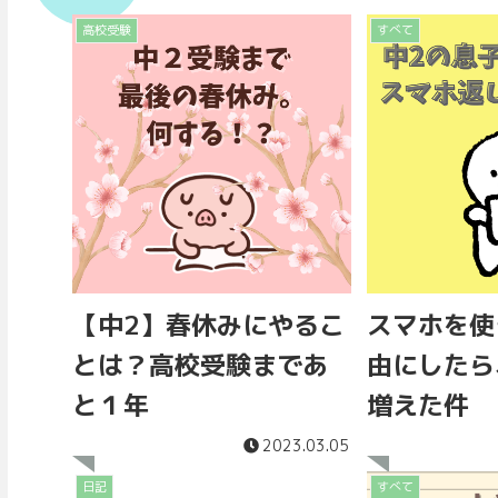
高校受験
すべて
【中2】春休みにやるこ
スマホを使
とは？高校受験まであ
由にしたら
と１年
増えた件
2023.03.05
日記
すべて