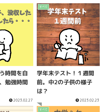
すべて
う時間を自
学年末テスト！１週間
、勉強時間
前。中2の子供の様子
は？
2023.02.27
2023.02.23
すべて