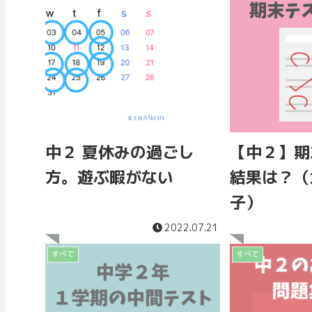
中２ 夏休みの過ごし
【中２】期
方。遊ぶ暇がない
結果は？（
子）
2022.07.21
すべて
すべて