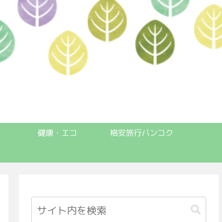
健康・エコ
格安旅行バンコク