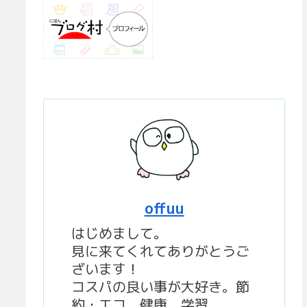
offuu
はじめまして。
見に来てくれてありがとうご
ざいます！
コスパの良い事が大好き。節
約・エコ、健康、学習。