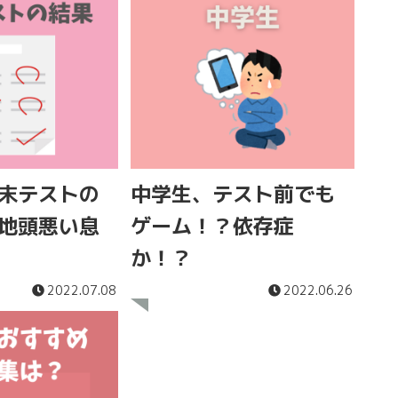
末テストの
中学生、テスト前でも
地頭悪い息
ゲーム！？依存症
か！？
2022.07.08
2022.06.26