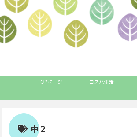
TOPページ
コスパ生活
中２