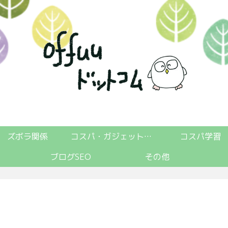
ズボラ関係
コスパ・ガジェット関係
コスパ学習
ブログSEO
その他