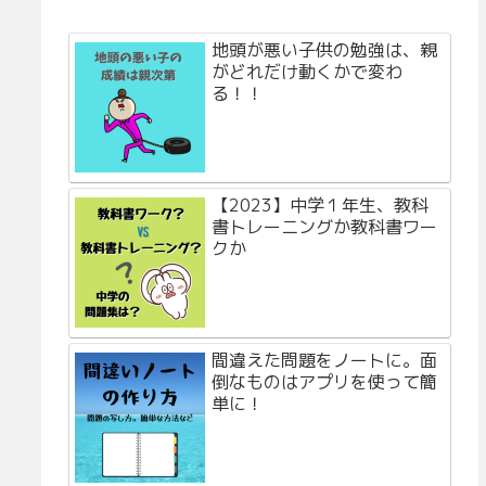
地頭が悪い子供の勉強は、親
がどれだけ動くかで変わ
る！！
【2023】中学１年生、教科
書トレーニングか教科書ワー
クか
間違えた問題をノートに。面
倒なものはアプリを使って簡
単に！