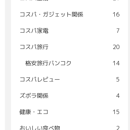
コスパ・ガジェット関係
16
コスパ家電
7
コスパ旅行
20
格安旅行バンコク
14
コスパレビュー
5
ズボラ関係
4
健康・エコ
15
おいしい食べ物
2